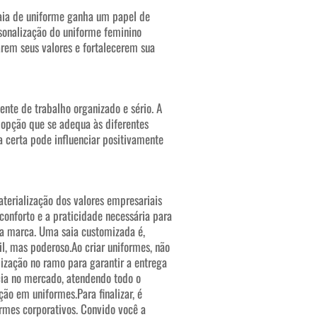
aia de uniforme ganha um papel de
sonalização do uniforme feminino
rem seus valores e fortalecerem sua
nte de trabalho organizado e sério. A
 opção que se adequa às diferentes
a certa pode influenciar positivamente
terialização dos valores empresariais
conforto e a praticidade necessária para
da marca. Uma saia customizada é,
il, mas poderoso.
Ao criar uniformes, não
ização no ramo para garantir a entrega
cia no mercado, atendendo todo o
uação em uniformes.
Para finalizar, é
rmes corporativos. Convido você a