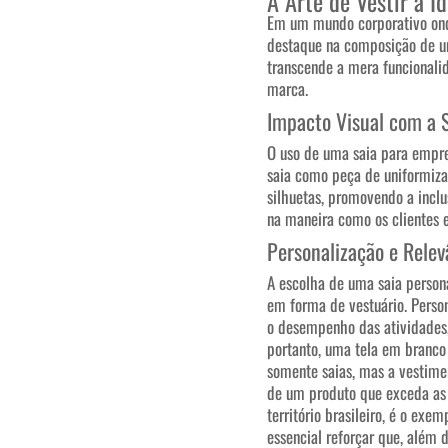
A Arte de Vestir a I
Em um mundo corporativo ond
destaque na composição de um
transcende a mera funcionali
marca.
Impacto Visual com a 
O uso de uma saia para empres
saia como peça de uniformiza
silhuetas, promovendo a inclu
na maneira como os clientes 
Personalização e Relev
A escolha de uma saia person
em forma de vestuário. Person
o desempenho das atividades,
portanto, uma tela em branco 
somente saias, mas a vestimen
de um produto que exceda as 
território brasileiro, é o ex
essencial reforçar que, além