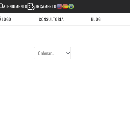
ATENDIMENTO
ORÇAMENTO
English
Espanhol
Portugues
ÁLOGO
CONSULTORIA
BLOG