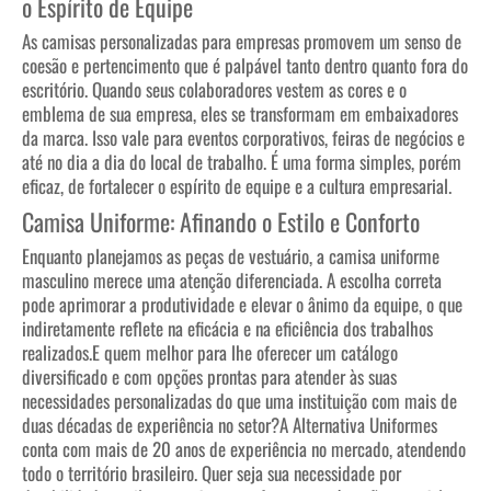
o Espírito de Equipe
As camisas personalizadas para empresas promovem um senso de
coesão e pertencimento que é palpável tanto dentro quanto fora do
escritório. Quando seus colaboradores vestem as cores e o
emblema de sua empresa, eles se transformam em embaixadores
da marca. Isso vale para eventos corporativos, feiras de negócios e
até no dia a dia do local de trabalho. É uma forma simples, porém
eficaz, de fortalecer o espírito de equipe e a cultura empresarial.
Camisa Uniforme: Afinando o Estilo e Conforto
Enquanto planejamos as peças de vestuário, a camisa uniforme
masculino merece uma atenção diferenciada. A escolha correta
pode aprimorar a produtividade e elevar o ânimo da equipe, o que
indiretamente reflete na eficácia e na eficiência dos trabalhos
realizados.
E quem melhor para lhe oferecer um catálogo
diversificado e com opções prontas para atender às suas
necessidades personalizadas do que uma instituição com mais de
duas décadas de experiência no setor?
A Alternativa Uniformes
conta com mais de 20 anos de experiência no mercado, atendendo
todo o território brasileiro. Quer seja sua necessidade por