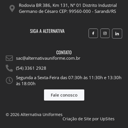
Rodovia BR 386, Km 131, N° 01 Distrito Industrial
Germano de Césaro CEP: 99560-000 - Sarandi/RS
SIGA A ALTERNATIVA
CONTATO
sac@alternativauniforme.com.br
(54) 3361 2928
Segunda a Sexta-Feira das 07:30h às 11:30h e 13:30h
às 18:00h​
Fale conosco
© 2026 Alternativa Uniformes
Criação de Site por UpSites