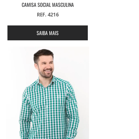
CAMISA SOCIAL MASCULINA
REF. 4216
SAIBA MAIS