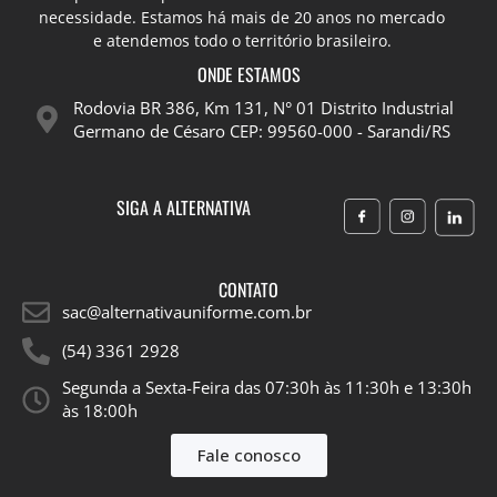
necessidade. Estamos há mais de 20 anos no mercado
e atendemos todo o território brasileiro.
ONDE ESTAMOS
Rodovia BR 386, Km 131, N° 01 Distrito Industrial
Germano de Césaro CEP: 99560-000 - Sarandi/RS
SIGA A ALTERNATIVA
CONTATO
sac@alternativauniforme.com.br
(54) 3361 2928
Segunda a Sexta-Feira das 07:30h às 11:30h e 13:30h
às 18:00h​
Fale conosco